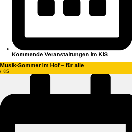
Kommende Veranstaltungen im KiS
Musik-Sommer Im Hof – für alle
/ KiS