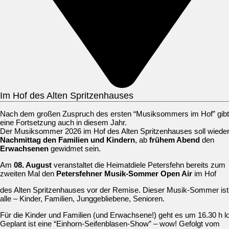
Im Hof des Alten Spritzenhauses
Nach dem großen Zuspruch des ersten “Musiksommers im Hof” gibt
eine Fortsetzung auch in diesem Jahr.
Der Musiksommer 2026 im Hof des Alten Spritzenhauses soll wiede
Nachmittag den Familien und Kindern
, ab
frühem Abend
den
Erwachsenen
gewidmet sein.
Am
08. August
veranstaltet die Heimatdiele Petersfehn bereits zum
zweiten Mal den
Petersfehner Musik-Sommer Open Air
im Hof
des Alten Spritzenhauses vor der Remise. Dieser Musik-Sommer ist 
alle – Kinder, Familien, Junggebliebene, Senioren.
Für die Kinder und Familien (und Erwachsene!) geht es um 16.30 h l
Geplant ist eine “Einhorn-Seifenblasen-Show” – wow! Gefolgt vom