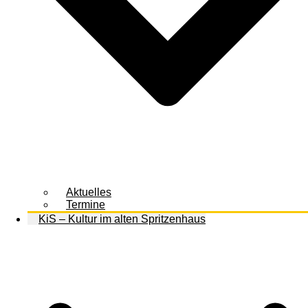
Aktuelles
Termine
KiS – Kultur im alten Spritzenhaus