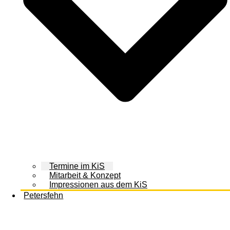
Termine im KiS
Mitarbeit & Konzept
Impressionen aus dem KiS
Petersfehn