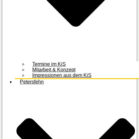
Termine im KiS
Mitarbeit & Konzept
Impressionen aus dem KiS
Petersfehn