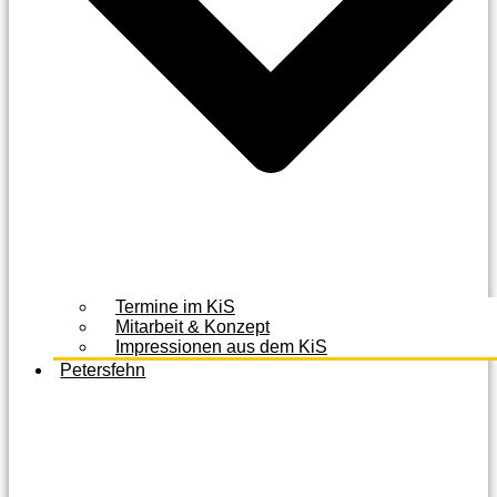
Termine im KiS
Mitarbeit & Konzept
Impressionen aus dem KiS
Petersfehn