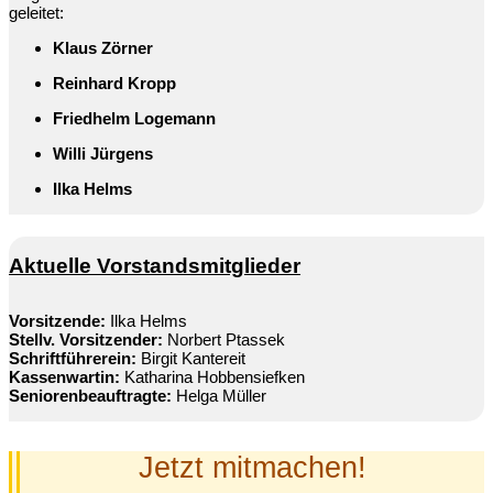
geleitet:
Klaus Zörner
Reinhard Kropp
Friedhelm Logemann
Willi Jürgens
Ilka Helms
Aktuelle Vorstandsmitglieder
Vorsitzende:
Ilka Helms
Stellv. Vorsitzender:
Norbert Ptassek
Schriftführerein:
Birgit Kantereit
Kassenwartin:
Katharina Hobbensiefken
Seniorenbeauftragte:
Helga Müller
Jetzt mitmachen!