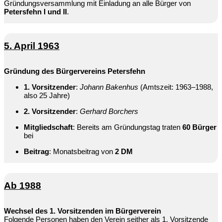
Gründungsversammlung mit Einladung an alle Bürger von
Petersfehn I und II
.
5. April 1963
Gründung des Bürgervereins Petersfehn
1. Vorsitzender
:
Johann Bakenhus
(Amtszeit: 1963–1988,
also 25 Jahre)
2. Vorsitzender
:
Gerhard Borchers
Mitgliedschaft
: Bereits am Gründungstag traten
60 Bürger
bei
Beitrag
: Monatsbeitrag von
2 DM
Ab 1988
Wechsel des 1. Vorsitzenden im Bürgerverein
Folgende Personen haben den Verein seither als 1. Vorsitzende